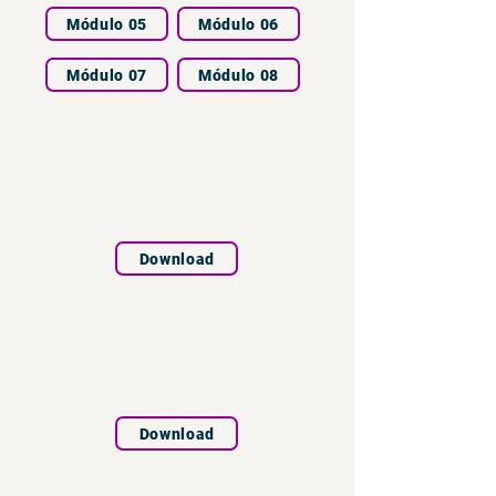
Módulo 05
Módulo 06
Módulo 07
Módulo 08
Download
Download