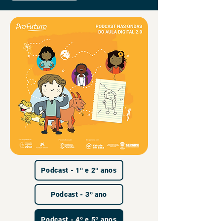
Podcast - 1º e 2º anos
Podcast - 3º ano
Podcast - 4º e 5º anos