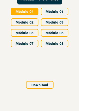
Módulo 04
Módulo 01
Módulo 02
Módulo 03
Módulo 05
Módulo 06
Módulo 07
Módulo 08
Download