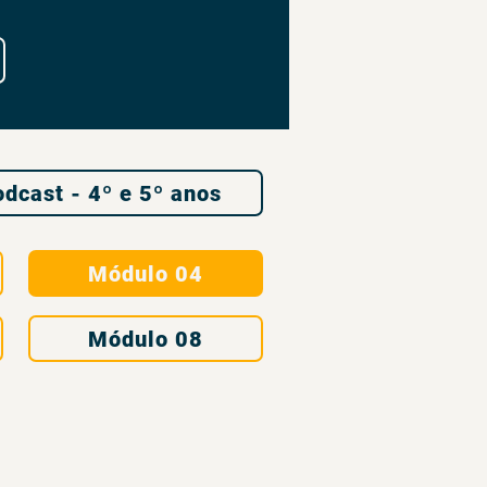
dcast - 4º e 5º anos
Módulo 04
Módulo 08