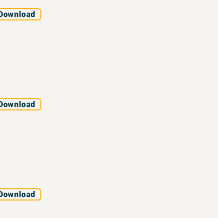
Download
Download
Download