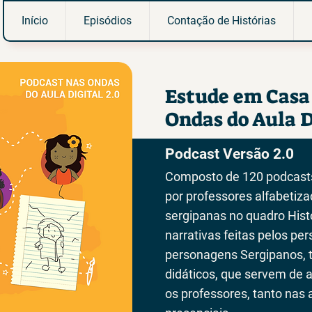
Início
Episódios
Contação de Histórias
Estude em Casa
Ondas do Aula D
Podcast Versão 2.0
Composto de 120 podcasts
por professores alfabetiz
sergipanas no quadro Hist
narrativas feitas pelos pe
personagens Sergipanos, 
didáticos, que servem de 
os professores, tanto nas