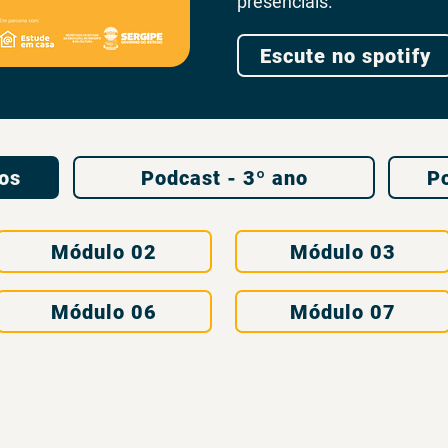
presenciais.
Escute no spotify
nos
Podcast - 3º ano
Po
Módulo 02
Módulo 03
Módulo 06
Módulo 07