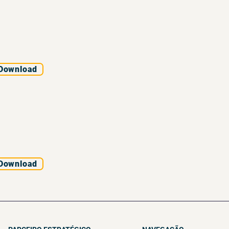
Download
Download