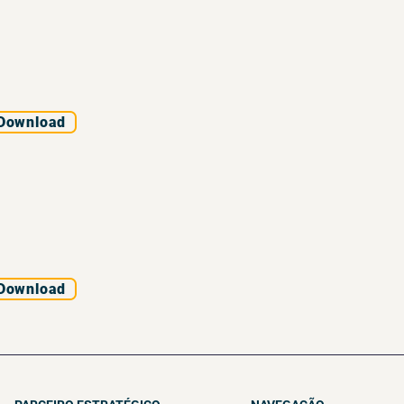
Download
Download