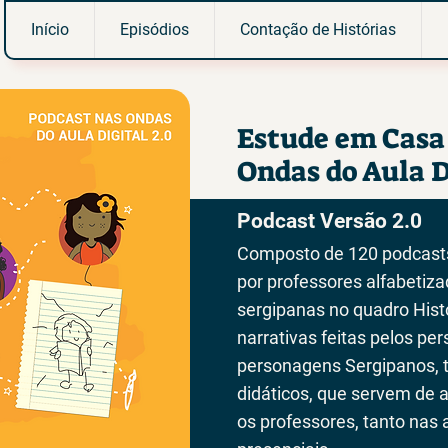
Início
Episódios
Contação de Histórias
Estude em Casa
Ondas do Aula D
Podcast Versão 2.0
Composto de 120 podcasts
por professores alfabetiz
sergipanas no quadro Hist
narrativas feitas pelos pe
personagens Sergipanos, 
didáticos, que servem de 
os professores, tanto nas