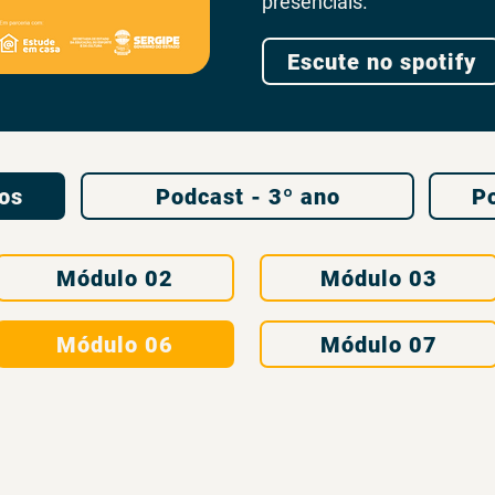
presenciais.
Escute no spotify
nos
Podcast - 3º ano
Po
Módulo 02
Módulo 03
Módulo 06
Módulo 07