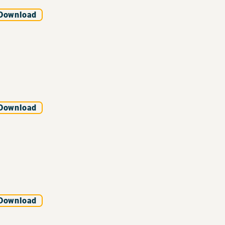
Download
Download
Download